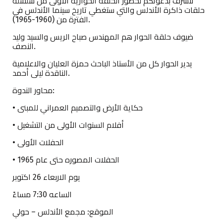
نتشرف بدعوتكم لحضور الحلقة الحوارية الأولى من سلسلة
حلقات ذاكرة الأندلس والتي ستغطي تاريخ سينما الأندلس في
الفترة من (1960-1965).
ضيوف حلقة الحوار هم المهندس صباح الريس والسيد وليد
النصف.
يدير الحوار كل من الأستاذ الباحث حمزة العليان والاعلامية
الناقدة ليلى أحمد.
محاور الندوة:
• حكاية الأرض والتصميم العمراني للمبنى
• أفلام السنوات الأولى من التشغيل
• الحفلات الأولى
• الحفلات المصوره حتى عام 1965
يوم الاربعاء 26 اكتوبر
الساعه 7:30 مساءً
الموقع: مجمع الأندلس – حولي