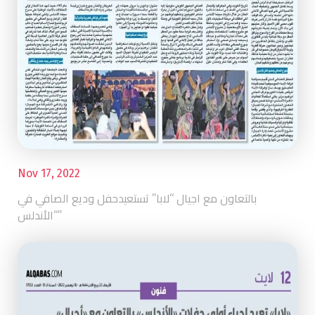
Nov 17, 2022
بالتعاون مع اجيال “لابا” تستعيدحفل وديع الصافي في
“الأندلس”